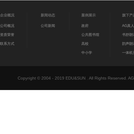
企业概况
新闻动态
案例展示
旗下产
公司概况
公司新闻
政府
AG真
资质荣誉
公共图书馆
书舒朗
联系方式
高校
韵声朗
中小学
一体机
Copyright © 2004 - 2019 EDU&SUN . All Rights Reser