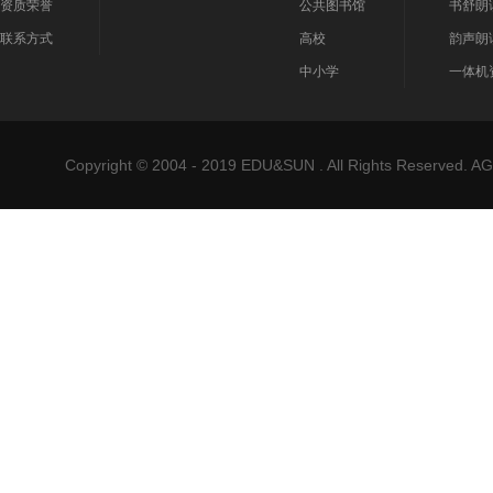
资质荣誉
公共图书馆
书舒朗
联系方式
高校
韵声朗
中小学
一体机
Copyright © 2004 - 2019 EDU&SUN . All Rights Reser