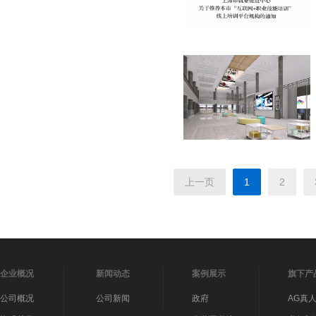
上一页
1
2
企业概况
新闻动态
案例展示
旗下产
公司概况
公司新闻
政府
AG真